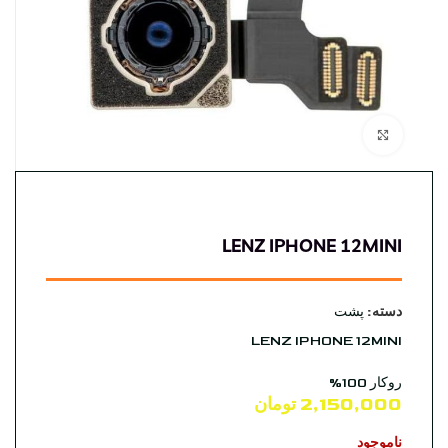
بزرگنمایی تصویر
LENZ IPHONE 12MINI
دسته:
پشت
LENZ IPHONE 12MINI
روکار 100%
2,150,000
تومان
ناموجود