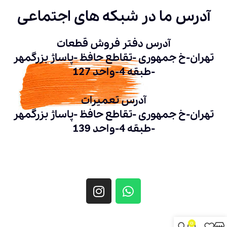
آدرس ما در شبکه های اجتماعی
آدرس دفتر فروش قطعات
تهران-خ جمهوری -تقاطع حافظ -پاساژ بزرگمهر
-طبقه 4-واحد 127
آدرس تعمیرات
تهران-خ جمهوری -تقاطع حافظ -پاساژ بزرگمهر
-طبقه 4-واحد 139
0