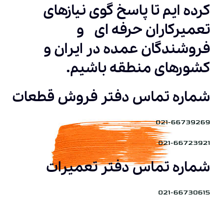
کرده ایم تا پاسخ گوی نیازهای
تعمیرکاران حرفه ای و
فروشندگان عمده در ایران و
کشورهای منطقه باشیم.
شماره تماس دفتر فروش قطعات
021-66739269
021-66723921
شماره تماس دفتر تعمیرات
021-66730615