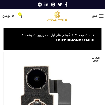
0
منو
0
تومان
خانه
Shop
گوشی های اپل
دوربین
پشت
LENZ IPHONE 12MINI
اتمام مو
جودی