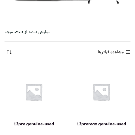
خانه
Shop
نمایش 1–12 از 253 نتیجه
مشاهده فیلترها
13pro genuine-used
13promax genuine-used