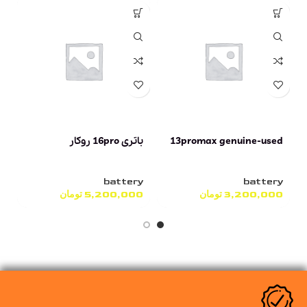
13promax genuine-used
باتری 16pro روکار
با
battery
battery
Y
3,200,000
تومان
5,200,000
تومان
0