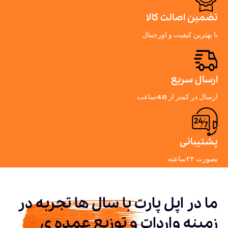
تضمین اصالت کالا
با بهترین کیفیت و اورجینال
ارسال سریع
ارسال در کمتر از 48ساعت
پشتیبانی
بصورت ۲۴ساعته
ما در اپل پارت با سال ها تجربه در
زمینه واردات و توزیع عمده ی