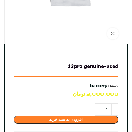
بزرگنمایی تصویر
13pro genuine-used
دسته:
battery
3,000,000
تومان
افزودن به سبد خرید