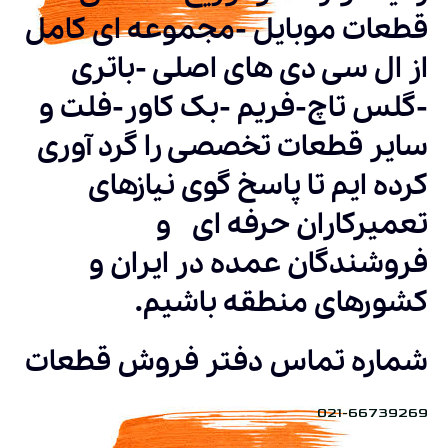
قطعات موبایل -مجموعه ای کامل
از ال سی دی های اصلی -باتری
-گلس تاچ-فریم -بک کاور-فلت و
سایر قطعات تخصصی را گرد آوری
کرده ایم تا پاسخ گوی نیازهای
تعمیرکاران حرفه ای و
فروشندگان عمده در ایران و
کشورهای منطقه باشیم.
شماره تماس دفتر فروش قطعات
021-66739269