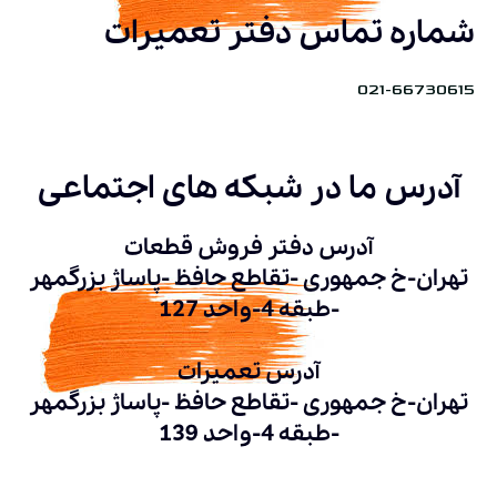
شماره تماس دفتر تعمیرات
021-66730615
آدرس ما در شبکه های اجتماعی
آدرس دفتر فروش قطعات
تهران-خ جمهوری -تقاطع حافظ -پاساژ بزرگمهر
-طبقه 4-واحد 127
آدرس تعمیرات
تهران-خ جمهوری -تقاطع حافظ -پاساژ بزرگمهر
-طبقه 4-واحد 139