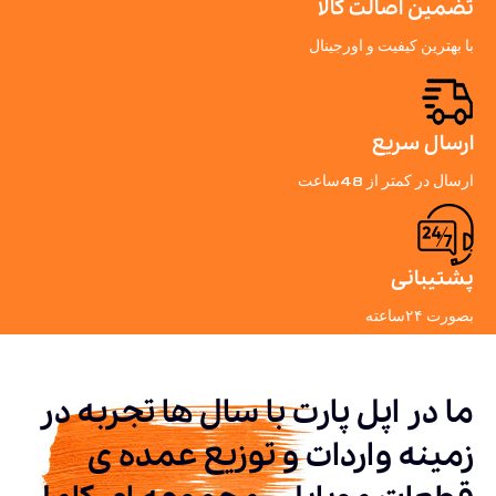
تضمین اصالت کالا
با بهترین کیفیت و اورجینال
ارسال سریع
ارسال در کمتر از 48ساعت
پشتیبانی
بصورت ۲۴ساعته
ما در اپل پارت با سال ها تجربه در
زمینه واردات و توزیع عمده ی