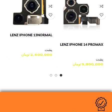
X
LENZ IPHONE 13NORMAL
LENZ IPHONE 14 PROMAX
پ
پشت
0
2,400,000
تومان
پشت
5,800,000
تومان