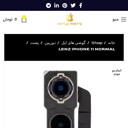
0
منو
0
تومان
خانه
Shop
گوشی های اپل
دوربین
پشت
LENZ IPHONE 11 NORMAL
اتمام مو
جودی