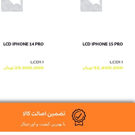
LCD IPHONE 14 PRO
LCD IPHONE 15 PRO
LCD1:1
LCD1:1
32,400,000
تومان
23,600,000
تومان
تضمین اصالت کالا
با بهترین کیفیت و اورجینال