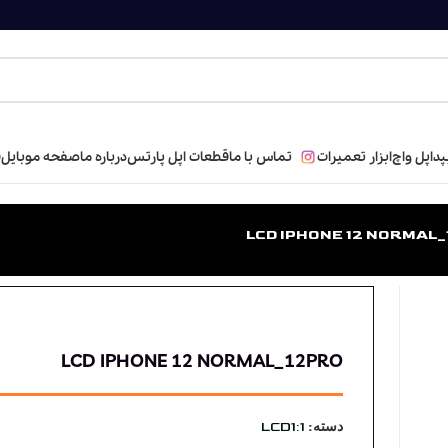
پد
اپل واچ
ابزار تعمیرات
تماس با ما
قطعات اپل پارتس
درباره ما
صفحه موبایل
ف
LCD IPHONE 12 NORMAL
LCD IPHONE 12 NORMAL_12PRO
دسته:
LCD1:1