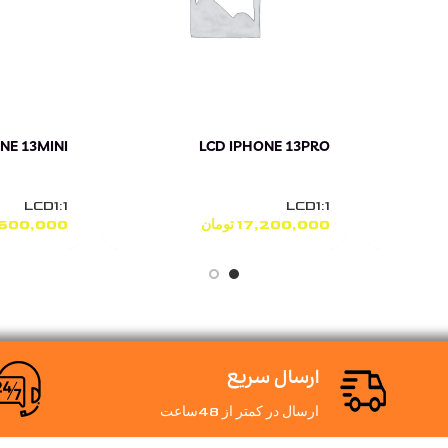
NE 13MINI
LCD IPHONE 13PRO
LCD1:1
LCD1:1
17,200,000
تومان
,600,000
ارسال سریع
ارسال در کمتر از 48ساعت