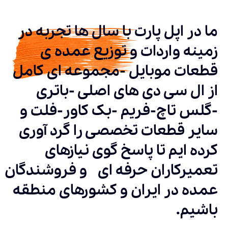
ما در اپل پارت با سال ها تجربه در
زمینه واردات و توزیع عمده ی
قطعات موبایل -مجموعه ای کامل
از ال سی دی های اصلی -باتری
-گلس تاچ-فریم -بک کاور-فلت و
سایر قطعات تخصصی را گرد آوری
کرده ایم تا پاسخ گوی نیازهای
تعمیرکاران حرفه ای و فروشندگان
عمده در ایران و کشورهای منطقه
باشیم.