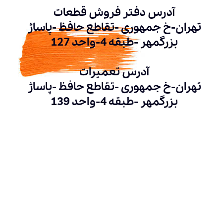
آدرس دفتر فروش قطعات
تهران-خ جمهوری -تقاطع حافظ -پاساژ
بزرگمهر -طبقه 4-واحد 127
آدرس تعمیرات
تهران-خ جمهوری -تقاطع حافظ -پاساژ
بزرگمهر -طبقه 4-واحد 139