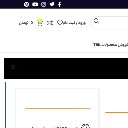
0
ورود / ثبت نام
0
تومان
روش محصولات TBK