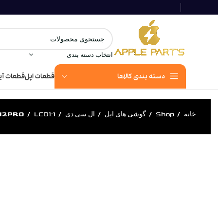
انتخاب دسته بندی
دسته بندی کالاها
قطعات اپل
قطعات آی
خانه
Shop
گوشی های اپل
ال سی دی
LCD1:1
_12PRO