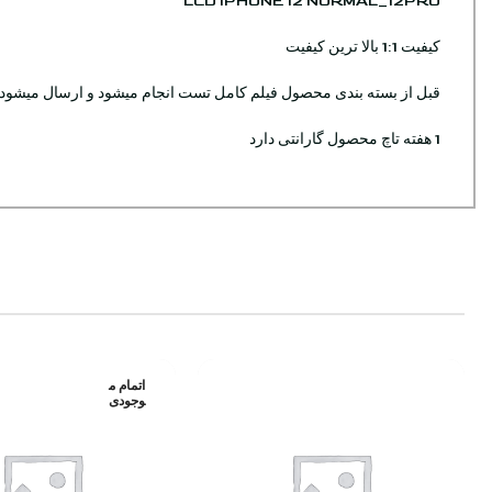
LCD IPHONE 12 NORMAL_12PRO
کیفیت 1:1 بالا ترین کیفیت
قبل از بسته بندی محصول فیلم کامل تست انجام میشود و ارسال میشود
1 هفته تاچ محصول گارانتی دارد
اتمام م
وجودی