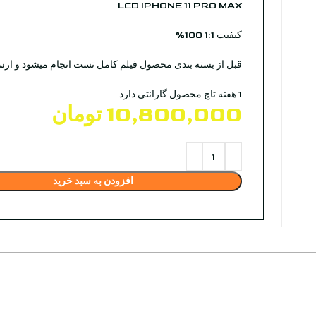
LCD IPHONE 11 PRO MAX
کیفیت 1:1 100%
قبل از بسته بندی محصول فیلم کامل تست انجام میشود و ار
1 هفته تاچ محصول گارانتی دارد
10,800,000
تومان
افزودن به سبد خرید