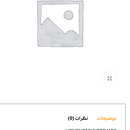
بزرگنمایی تصویر
توضیحات
نظرات (0)