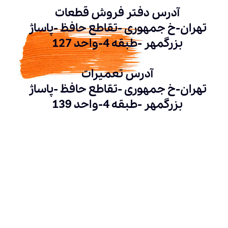
آدرس دفتر فروش قطعات
تهران-خ جمهوری -تقاطع حافظ -پاساژ
بزرگمهر -طبقه 4-واحد 127
آدرس تعمیرات
تهران-خ جمهوری -تقاطع حافظ -پاساژ
بزرگمهر -طبقه 4-واحد 139