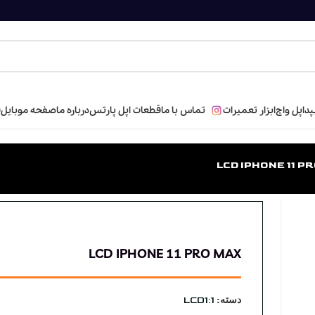
پد
اپل واچ
ابزار تعمیرات
تماس با ما
قطعات اپل پارتس
درباره ما
صفحه موبایل
ف
LCD IPHONE 11 P
LCD IPHONE 11 PRO MAX
دسته:
LCD1:1