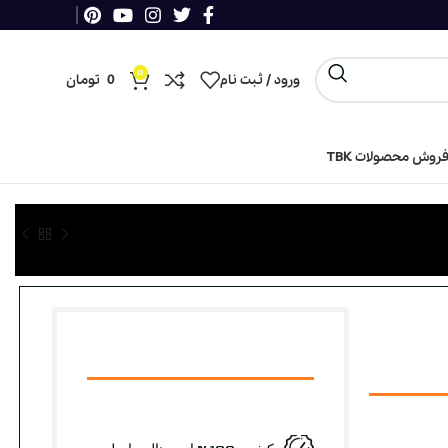
0
ورود / ثبت نام
0
تومان
روش محصولات TBK