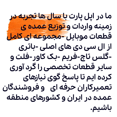
ما در اپل پارت با سال ها تجربه در
زمینه واردات و توزیع عمده ی
قطعات موبایل -مجموعه ای کامل
از ال سی دی های اصلی -باتری
-گلس تاچ-فریم -بک کاور-فلت و
سایر قطعات تخصصی را گرد آوری
کرده ایم تا پاسخ گوی نیازهای
تعمیرکاران حرفه ای و فروشندگان
عمده در ایران و کشورهای منطقه
باشیم.