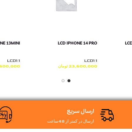
NE 13MINI
LCD IPHONE 14 PRO
LC
LCD1:1
LCD1:1
23,600,000
تومان
,600,000
ارسال سریع
ارسال در کمتر از 48ساعت