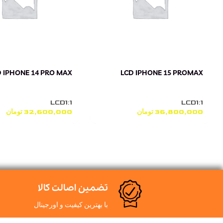
D IPHONE 14 PRO MAX
LCD IPHONE 15 PROMAX
LCD1:1
LCD1:1
36,800,000
تومان
32,600,000
تومان
تضمین اصالت کالا
با بهترین کیفیت و اورجینال