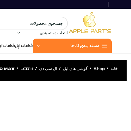
انتخاب دسته بندی
دسته بندی کالاها
قطعات اپل
قطعات آی
خانه
Shop
گوشی های اپل
ال سی دی
LCD1:1
RO MAX