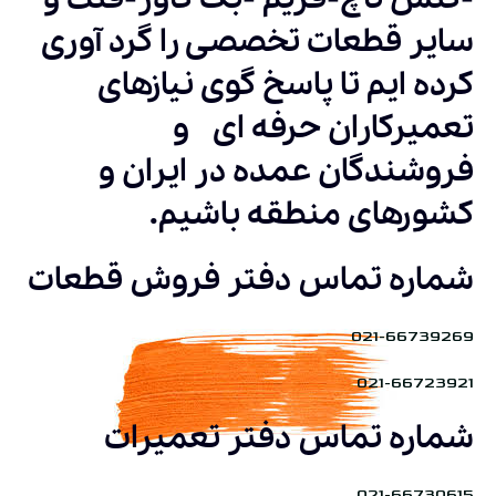
سایر قطعات تخصصی را گرد آوری
کرده ایم تا پاسخ گوی نیازهای
تعمیرکاران حرفه ای و
فروشندگان عمده در ایران و
کشورهای منطقه باشیم.
شماره تماس دفتر فروش قطعات
021-66739269
021-66723921
شماره تماس دفتر تعمیرات
021-66730615