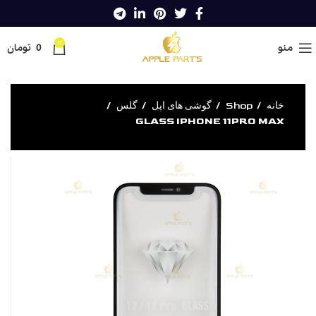
0
منو
0
تومان
خانه
Shop
گوشی های اپل
گلس
GLASS IPHONE 11PRO MAX