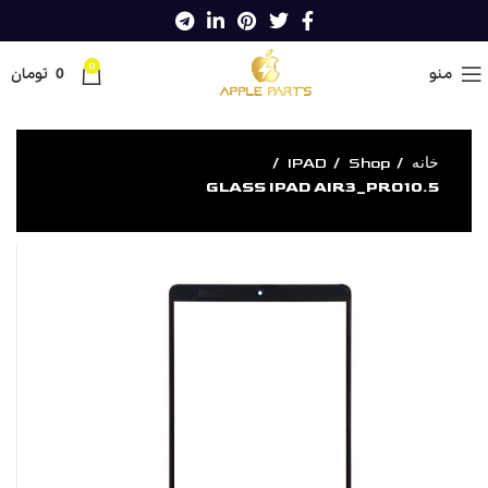
0
منو
0
تومان
خانه
Shop
IPAD
GLASS IPAD AIR3_PRO10.5