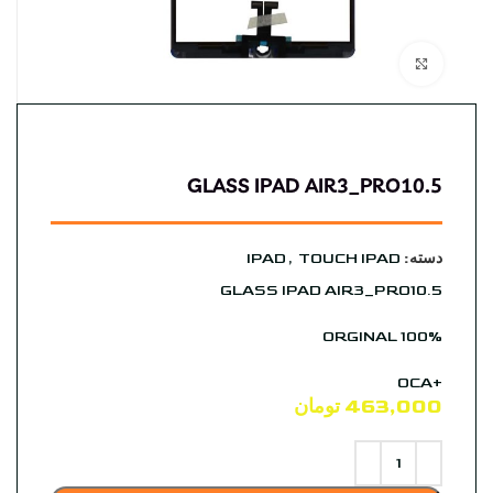
بزرگنمایی تصویر
GLASS IPAD AIR3_PRO10.5
دسته:
TOUCH IPAD
,
IPAD
GLASS IPAD AIR3_PRO10.5
ORGINAL 100%
+OCA
463,000
تومان