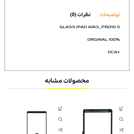
توضیحات
نظرات (0)
GLASS IPAD AIR3_PRO10.5
ORGINAL 100%
+OCA
محصولات مشابه