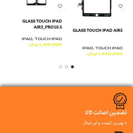
GLASS TOUCH IPAD
AIR3_PRO10.5
D
GLASS TOUCH IPAD AIR5
8
IPAD
,
TOUCH IPAD
1,150,000
تومان
D
IPAD
,
TOUCH IPAD
1,240,000
تومان
0
تضمین اصالت کالا
با بهترین کیفیت و اورجینال