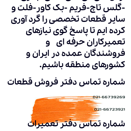
-گلس تاچ-فریم -بک کاور-فلت و
سایر قطعات تخصصی را گرد آوری
کرده ایم تا پاسخ گوی نیازهای
تعمیرکاران حرفه ای و
فروشندگان عمده در ایران و
کشورهای منطقه باشیم.
شماره تماس دفتر فروش قطعات
021-66739269
021-66723921
شماره تماس دفتر تعمیرات