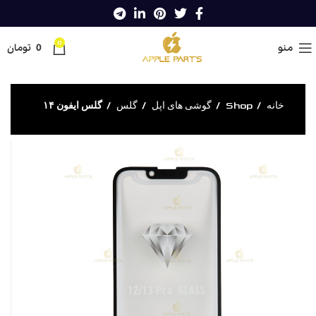
0
منو
0
تومان
خانه
Shop
گوشی های اپل
گلس
گلس ایفون ۱۴