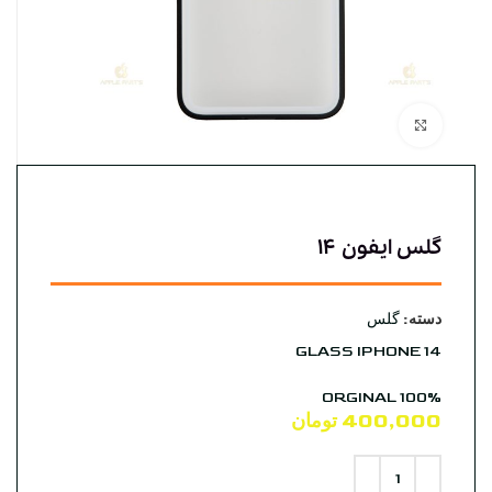
بزرگنمایی تصویر
گلس ایفون ۱۴
دسته:
گلس
GLASS IPHONE 14
ORGINAL 100%
400,000
تومان