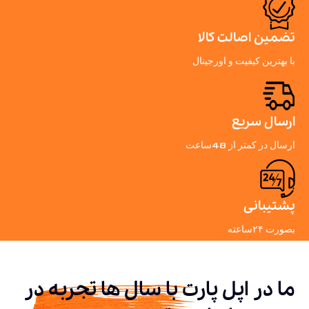
تضمین اصالت کالا
با بهترین کیفیت و اورجینال
ارسال سریع
ارسال در کمتر از 48ساعت
پشتیبانی
بصورت ۲۴ساعته
ما در اپل پارت با سال ها تجربه در