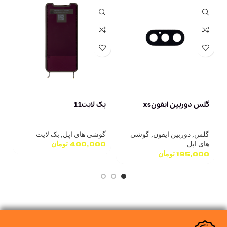
گلس دوربین ایفونxs
بک لایت11
ب
گلس
,
دوربین ایفون
,
گوشی
گوشی های اپل
,
بک لایت
گ
های اپل
400,000
تومان
0
195,000
تومان