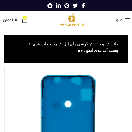
0
منو
0
تومان
خانه
Shop
گوشی های اپل
چسب آب بندی
چسب آب بندی آیفون xr