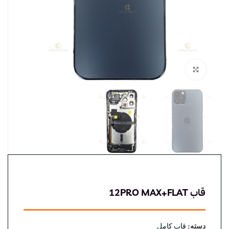
بزرگنمایی تصویر
قاب 12PRO MAX+FLAT
دسته:
قاب کامل