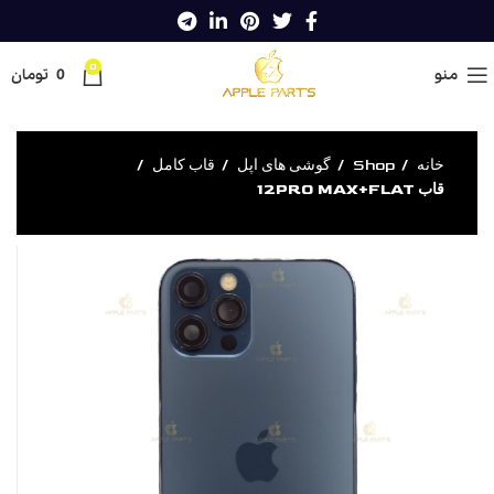
0
منو
0
تومان
خانه
Shop
گوشی های اپل
قاب کامل
قاب 12PRO MAX+FLAT