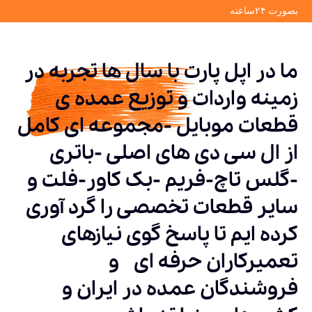
بصورت ۲۴ساعته
ما در اپل پارت با سال ها تجربه در
زمینه واردات و توزیع عمده ی
قطعات موبایل -مجموعه ای کامل
از ال سی دی های اصلی -باتری
-گلس تاچ-فریم -بک کاور-فلت و
سایر قطعات تخصصی را گرد آوری
کرده ایم تا پاسخ گوی نیازهای
تعمیرکاران حرفه ای و
فروشندگان عمده در ایران و