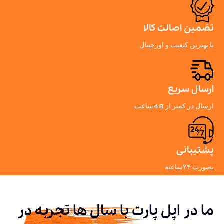
تضمین اصالت کالا
با بهترین کیفیت و اورجینال
ارسال سریع
ارسال در کمتر از 48ساعت
پشتیبانی
بصورت ۲۴ساعته
ما در اپل پارت با سال ها تجربه در