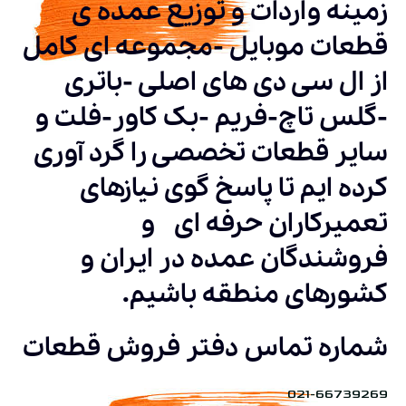
زمینه واردات و توزیع عمده ی
قطعات موبایل -مجموعه ای کامل
از ال سی دی های اصلی -باتری
-گلس تاچ-فریم -بک کاور-فلت و
سایر قطعات تخصصی را گرد آوری
کرده ایم تا پاسخ گوی نیازهای
تعمیرکاران حرفه ای و
فروشندگان عمده در ایران و
کشورهای منطقه باشیم.
شماره تماس دفتر فروش قطعات
021-66739269