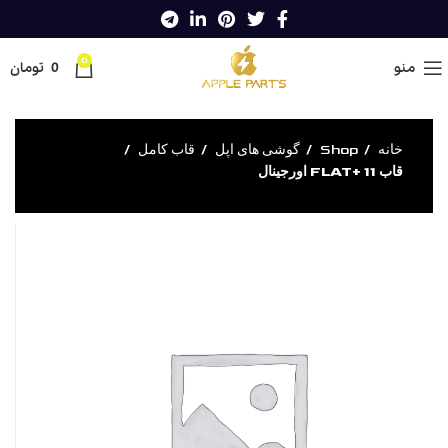
0
منو
0
تومان
خانه
Shop
گوشی های اپل
قاب کامل
قاب 11 +FLAT اورجینال