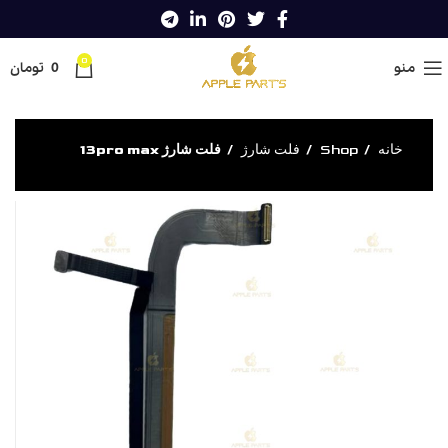
0
منو
0
تومان
خانه
Shop
فلت شارژ
فلت شارژ 13pro max