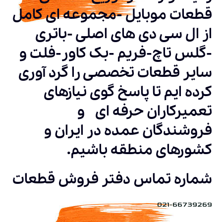
قطعات موبایل -مجموعه ای کامل
از ال سی دی های اصلی -باتری
-گلس تاچ-فریم -بک کاور-فلت و
سایر قطعات تخصصی را گرد آوری
کرده ایم تا پاسخ گوی نیازهای
تعمیرکاران حرفه ای و
فروشندگان عمده در ایران و
کشورهای منطقه باشیم.
شماره تماس دفتر فروش قطعات
021-66739269