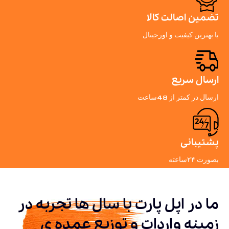
تضمین اصالت کالا
با بهترین کیفیت و اورجینال
ارسال سریع
ارسال در کمتر از 48ساعت
پشتیبانی
بصورت ۲۴ساعته
ما در اپل پارت با سال ها تجربه در
زمینه واردات و توزیع عمده ی