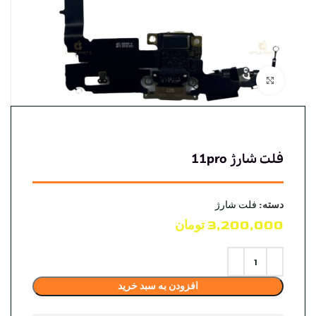
بزرگنمایی تصویر
فلت شارژ 11pro
دسته:
فلت شارژ
3,200,000
تومان
افزودن به سبد خرید