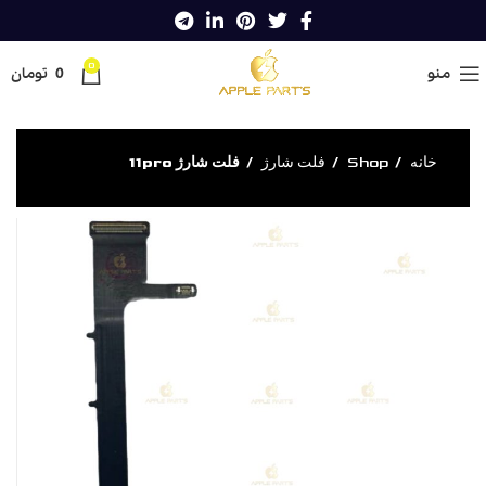
0
منو
0
تومان
خانه
Shop
فلت شارژ
فلت شارژ 11pro