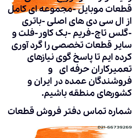
قطعات موبایل -مجموعه ای کامل
از ال سی دی های اصلی -باتری
-گلس تاچ-فریم -بک کاور-فلت و
سایر قطعات تخصصی را گرد آوری
کرده ایم تا پاسخ گوی نیازهای
تعمیرکاران حرفه ای و
فروشندگان عمده در ایران و
کشورهای منطقه باشیم.
شماره تماس دفتر فروش قطعات
021-66739269