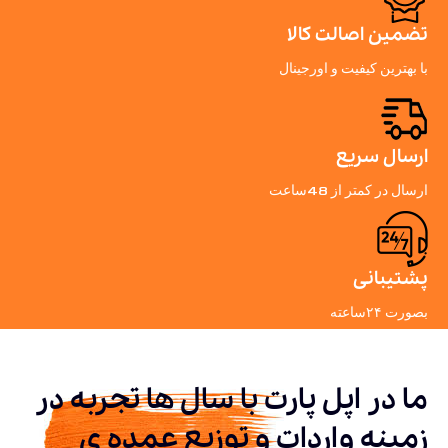
تضمین اصالت کالا
با بهترین کیفیت و اورجینال
ارسال سریع
ارسال در کمتر از 48ساعت
پشتیبانی
بصورت ۲۴ساعته
ما در اپل پارت با سال ها تجربه در
زمینه واردات و توزیع عمده ی