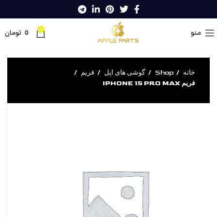
0
منو
0
تومان
خانه
Shop
گوشی های اپل
فریم
فریم IPHONE 15 PRO MAX