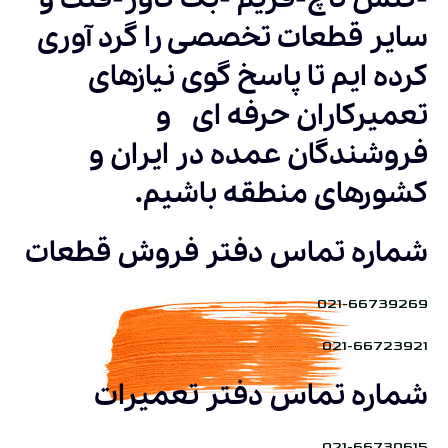
سایر قطعات تخصصی را گرد آوری
کرده ایم تا پاسخ گوی نیازهای
تعمیرکاران حرفه ای و
فروشندگان عمده در ایران و
کشورهای منطقه باشیم.
شماره تماس دفتر فروش قطعات
021-66739269
021-66723921
شماره تماس دفتر تعمیرات
021-66730615