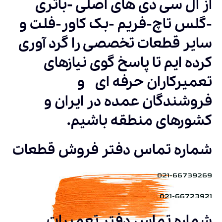
از ال سی دی های اصلی -باتری
-گلس تاچ-فریم -بک کاور-فلت و
سایر قطعات تخصصی را گرد آوری
کرده ایم تا پاسخ گوی نیازهای
تعمیرکاران حرفه ای و
فروشندگان عمده در ایران و
کشورهای منطقه باشیم.
شماره تماس دفتر فروش قطعات
021-66739269
021-66723921
شماره تماس دفتر تعمیرات