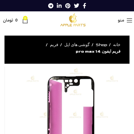
0
منو
0
تومان
خانه
Shop
گوشی های اپل
فریم
فریم ایفون 14 pro max