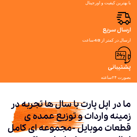
با بهترین کیفیت و اورجینال
ارسال سریع
ارسال در کمتر از 48ساعت
پشتیبانی
بصورت ۲۴ساعته
ما در اپل پارت با سال ها تجربه در
زمینه واردات و توزیع عمده ی
قطعات موبایل -مجموعه ای کامل