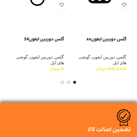
گلس دوربین ایفونxs
گلس دوربین ایفون14
گ
گلس
,
دوربین ایفون
,
گوشی
گلس
,
دوربین ایفون
,
گوشی
گ
های اپل
های اپل
ه
195,000
تومان
0
تومان
0
تضمین اصالت کالا