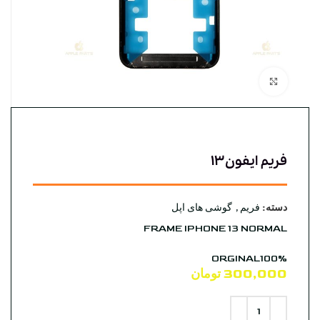
بزرگنمایی تصویر
فریم ایفون۱۳
دسته:
فریم
,
گوشی های اپل
FRAME IPHONE 13 NORMAL
ORGINAL100%
300,000
تومان