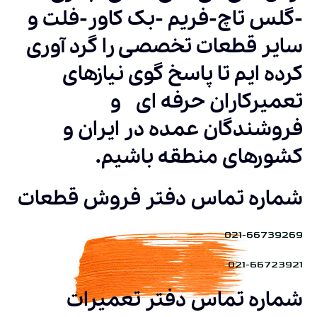
-گلس تاچ-فریم -بک کاور-فلت و
سایر قطعات تخصصی را گرد آوری
کرده ایم تا پاسخ گوی نیازهای
تعمیرکاران حرفه ای و
فروشندگان عمده در ایران و
کشورهای منطقه باشیم.
شماره تماس دفتر فروش قطعات
021-66739269
021-66723921
شماره تماس دفتر تعمیرات