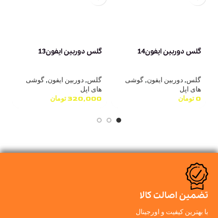
ب
گلس دوربین ایفون14
گلس دوربین ایفون13
گ
0
گلس
,
دوربین ایفون
,
گوشی
گلس
,
دوربین ایفون
,
گوشی
های اپل
های اپل
0
تومان
320,000
تومان
تضمین اصالت کالا
با بهترین کیفیت و اورجینال