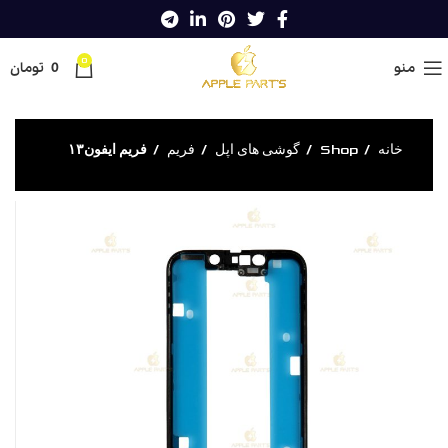
0
منو
0
تومان
خانه
Shop
گوشی های اپل
فریم
فریم ایفون۱۳