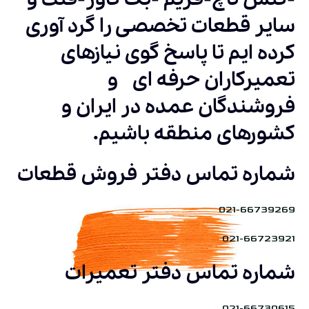
سایر قطعات تخصصی را گرد آوری
کرده ایم تا پاسخ گوی نیازهای
تعمیرکاران حرفه ای و
فروشندگان عمده در ایران و
کشورهای منطقه باشیم.
شماره تماس دفتر فروش قطعات
021-66739269
021-66723921
شماره تماس دفتر تعمیرات
021-66730615