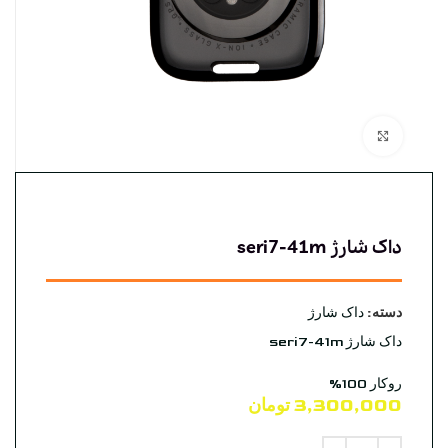
بزرگنمایی تصویر
داک شارژ seri7-41m
دسته:
داک شارژ
داک شارژ seri7-41m
روکار 100%
3,300,000
تومان