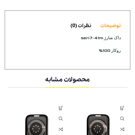
توضیحات
نظرات (0)
داک شارژ seri7-41m
روکار 100%
محصولات مشابه