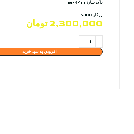
داک شارژ se-44m
روکار 100%
2,300,000
تومان
افزودن به سبد خرید