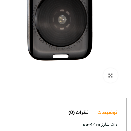
بزرگنمایی تصویر
توضیحات
نظرات (0)
داک شارژ se-44m