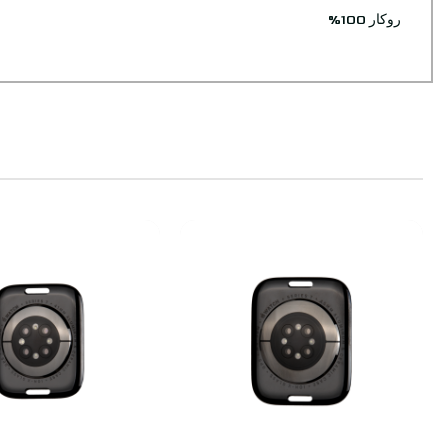
روکار 100%