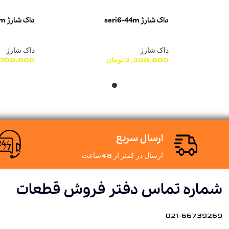
داک شارژ seri6-44m
داک شارژ seri5-44m
داک شارژ
داک شارژ
2,300,000
تومان
,700,000
ارسال سریع
ارسال در کمتر از 48ساعت
شماره تماس دفتر فروش قطعات
021-66739269