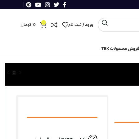
0
ورود / ثبت نام
0
تومان
روش محصولات TBK