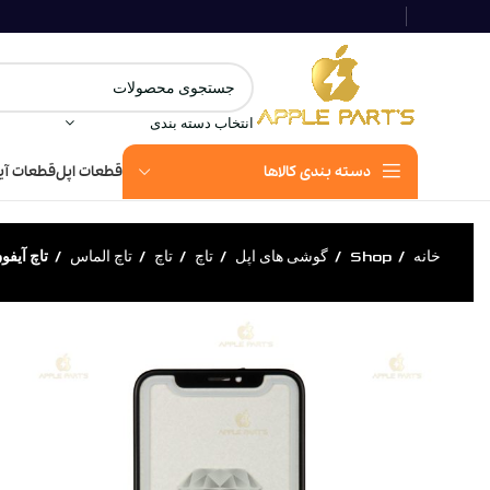
انتخاب دسته بندی
دسته بندی کالاها
قطعات اپل
قطعات آی
خانه
Shop
گوشی های اپل
تاچ
تاچ
تاچ الماس
تاچ آیفون XS