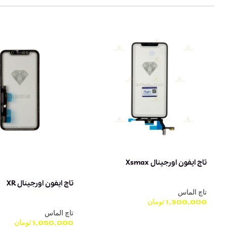
تاچ ایفون اورجینال Xsmax
تاچ ایفون اورجینال XR
تاچ الماس
1,300,000
تومان
تاچ الماس
1,050,000
تومان