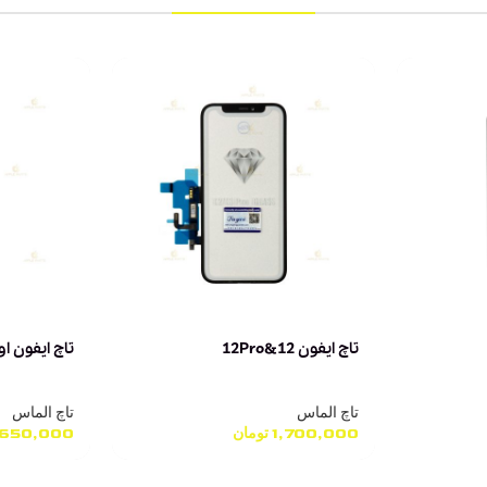
تاچ ایفون 12&12Pro
تاچ ایفون اورجی
تاچ الماس
تاچ الماس
1,700,000
تومان
,650,000