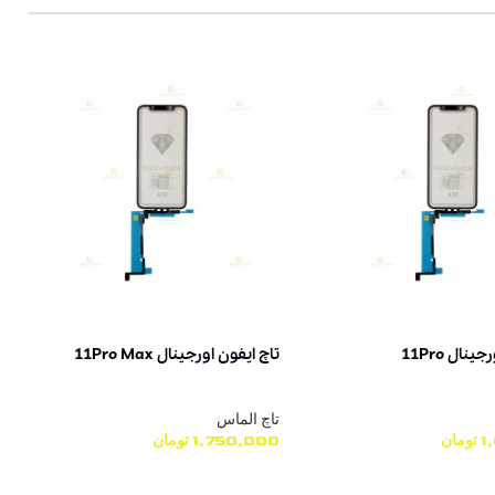
نال 11Pro
تاچ ایفون اورجینال 11Pro Max
تاچ الماس
1
تومان
1,750,000
تومان