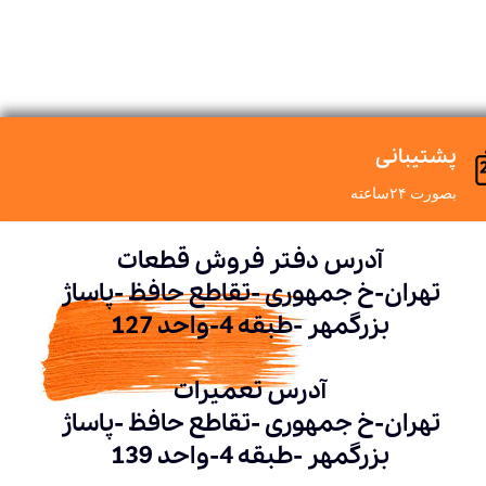
پشتیبانی
بصورت ۲۴ساعته
آدرس دفتر فروش قطعات
تهران-خ جمهوری -تقاطع حافظ -پاساژ
بزرگمهر -طبقه 4-واحد 127
آدرس تعمیرات
تهران-خ جمهوری -تقاطع حافظ -پاساژ
بزرگمهر -طبقه 4-واحد 139