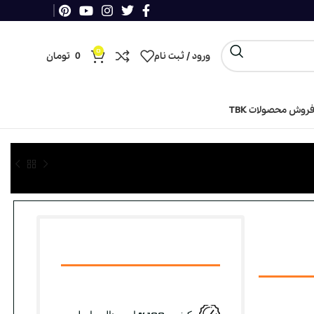
0
ورود / ثبت نام
0
تومان
روش محصولات TBK