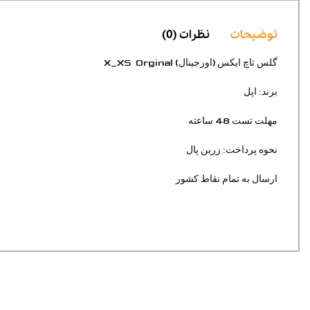
توضیحات
نظرات (0)
گلس تاچ ایکس (اورجینال) X_XS Orginal
برند: اپل
مهلت تست 48 ساعته
نحوه پرداخت: زرین پال
ارسال به تمام نقاط کشور