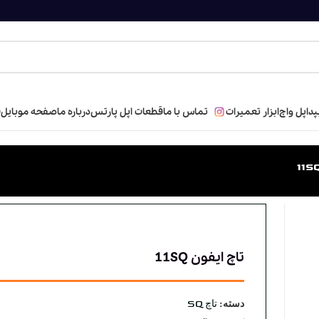
پد
اپل واچ
ابزار تعمیرات
تماس با ما
قطعات اپل پارتس
درباره ما
صفحه موبایل
ف
تاچ ایفون 11SQ
دسته:
تاچ SQ