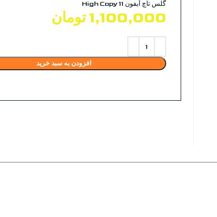
گلس تاچ آیفون 11 High Copy
1,100,000
تومان
افزودن به سبد خرید