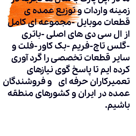
زمینه واردات و توزیع عمده ی
قطعات موبایل -مجموعه ای کامل
از ال سی دی های اصلی -باتری
-گلس تاچ-فریم -بک کاور-فلت و
سایر قطعات تخصصی را گرد آوری
کرده ایم تا پاسخ گوی نیازهای
تعمیرکاران حرفه ای و فروشندگان
عمده در ایران و کشورهای منطقه
باشیم.