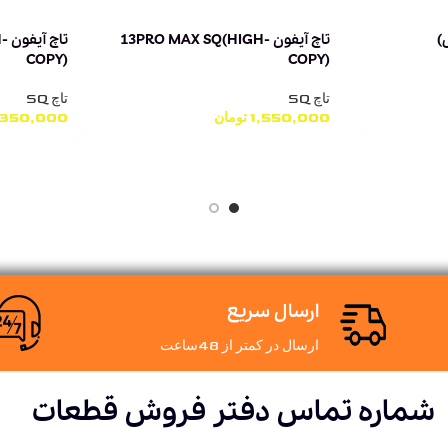
تاچ آیفون 13PRO MAX SQ(HIGH-
تا
COPY)
COPY)
تاچ SQ
تاچ SQ
1,550,000
تومان
,350,000
ارسال سریع
ارسال در کمتر از 48ساعت
شماره تماس دفتر فروش قطعات