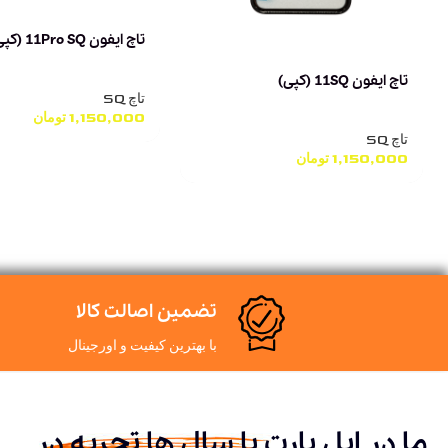
تاچ ایفون 11Pro SQ (کپی)
تاچ ایفون 11SQ (کپی)
تاچ SQ
1,150,000
تومان
تاچ SQ
1,150,000
تومان
تضمین اصالت کالا
با بهترین کیفیت و اورجینال
ما در اپل پارت با سال ها تجربه در