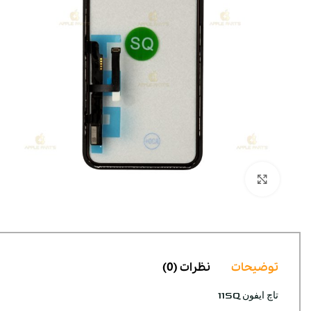
بزرگنمایی تصویر
توضیحات
نظرات (0)
تاچ ایفون 11SQ