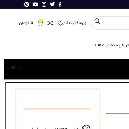
0
ورود / ثبت نام
0
تومان
روش محصولات TBK