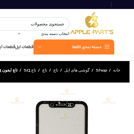
انتخاب دسته بندی
دسته بندی کالاها
قطعات اپل
قطعات آی
خانه
Shop
گوشی های اپل
تاچ
تاچ
تاچ SQ
تاچ ایفون 11SQ