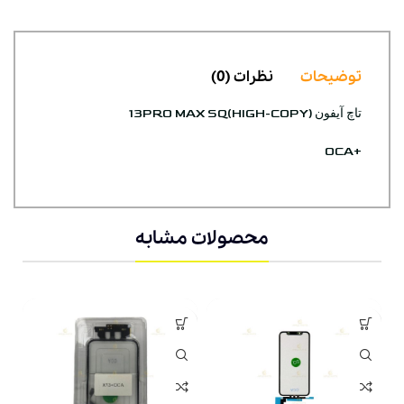
توضیحات
نظرات (0)
تاچ آیفون 13PRO MAX SQ(HIGH-COPY)
+OCA
محصولات مشابه