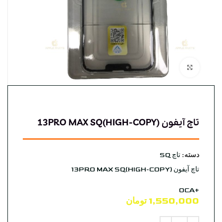
بزرگنمایی تصویر
تاچ آیفون 13PRO MAX SQ(HIGH-COPY)
دسته:
تاچ SQ
تاچ آیفون 13PRO MAX SQ(HIGH-COPY)
+OCA
1,550,000
تومان