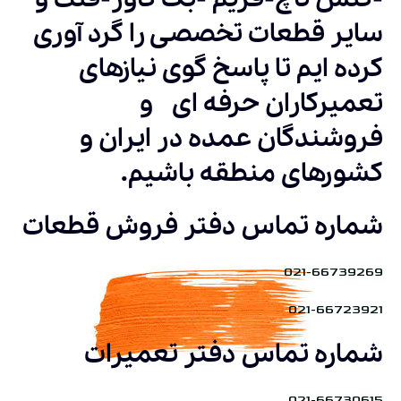
سایر قطعات تخصصی را گرد آوری
کرده ایم تا پاسخ گوی نیازهای
تعمیرکاران حرفه ای و
فروشندگان عمده در ایران و
کشورهای منطقه باشیم.
شماره تماس دفتر فروش قطعات
021-66739269
021-66723921
شماره تماس دفتر تعمیرات
021-66730615