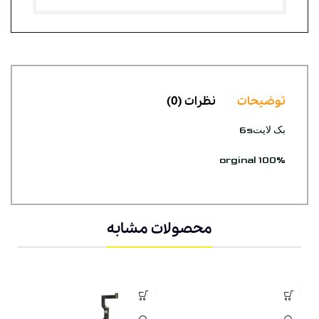
توضیحات
نظرات (0)
بک لایت6s
orginal 100%
محصولات مشابه