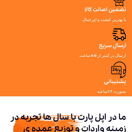
تضمین اصالت کالا
با بهترین کیفیت و اورجینال
ارسال سریع
ارسال در کمتر از 48ساعت
پشتیبانی
بصورت ۲۴ساعته
ما در اپل پارت با سال ها تجربه در
زمینه واردات و توزیع عمده ی