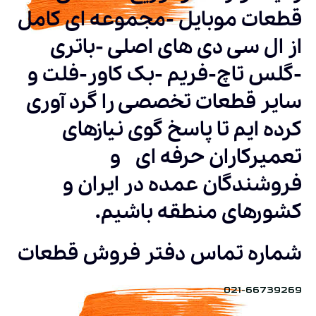
قطعات موبایل -مجموعه ای کامل
از ال سی دی های اصلی -باتری
-گلس تاچ-فریم -بک کاور-فلت و
سایر قطعات تخصصی را گرد آوری
کرده ایم تا پاسخ گوی نیازهای
تعمیرکاران حرفه ای و
فروشندگان عمده در ایران و
کشورهای منطقه باشیم.
شماره تماس دفتر فروش قطعات
021-66739269