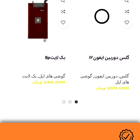
گلس دوربین ایفون۱۲
بک لایت8p
بک
گلس
,
دوربین ایفون
,
گوشی
گوشی های اپل
,
بک لایت
گ
های اپل
285,000
تومان
0
300,000
تومان