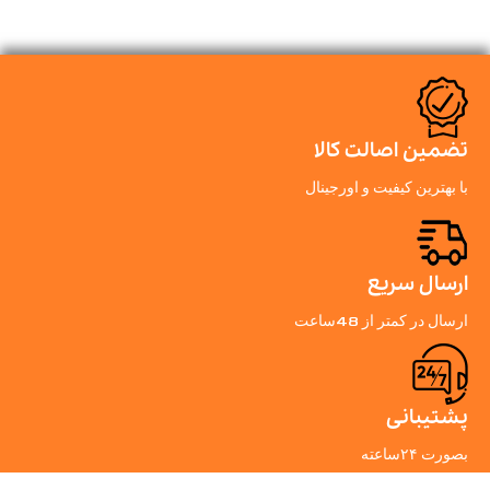
تضمین اصالت کالا
با بهترین کیفیت و اورجینال
ارسال سریع
ارسال در کمتر از 48ساعت
پشتیبانی
بصورت ۲۴ساعته