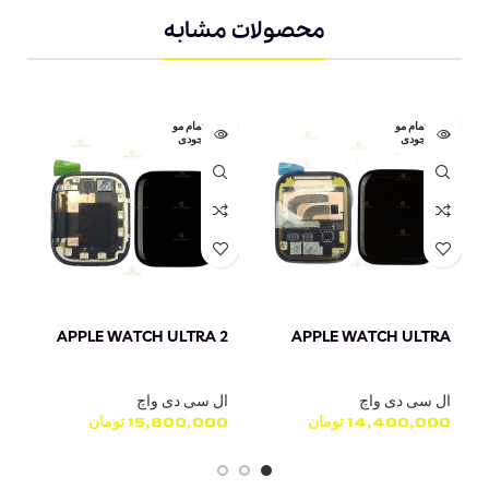
محصولات مشابه
اتمام مو
اتمام مو
جودی
جودی
APPLE WATCH ULTRA
APPLE WATCH ULTRA 2
ال
ال سی دی واچ
ال سی دی واچ
ا
14,400,000
تومان
15,800,000
تومان
0