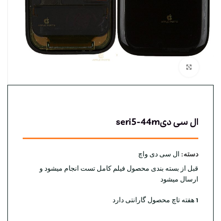
بزرگنمایی تصویر
ال سی دیseri5-44m
دسته:
ال سی دی واچ
قبل از بسته بندی محصول فیلم کامل تست انجام میشود و
ارسال میشود
1 هفته تاچ محصول گارانتی دارد