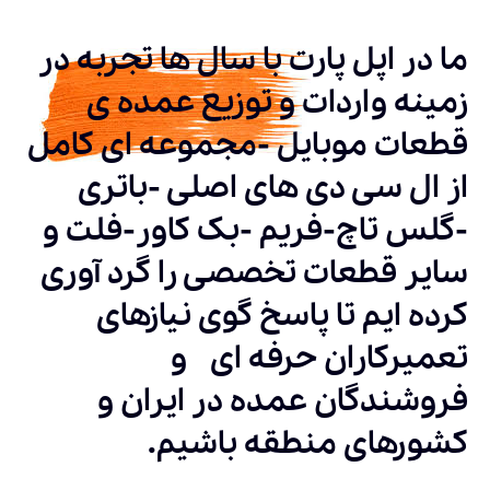
ما در اپل پارت با سال ها تجربه در
زمینه واردات و توزیع عمده ی
قطعات موبایل -مجموعه ای کامل
از ال سی دی های اصلی -باتری
-گلس تاچ-فریم -بک کاور-فلت و
سایر قطعات تخصصی را گرد آوری
کرده ایم تا پاسخ گوی نیازهای
تعمیرکاران حرفه ای و
فروشندگان عمده در ایران و
کشورهای منطقه باشیم.