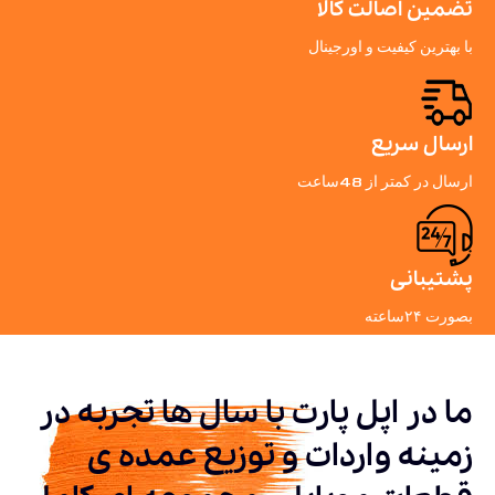
تضمین اصالت کالا
با بهترین کیفیت و اورجینال
ارسال سریع
ارسال در کمتر از 48ساعت
پشتیبانی
بصورت ۲۴ساعته
ما در اپل پارت با سال ها تجربه در
زمینه واردات و توزیع عمده ی