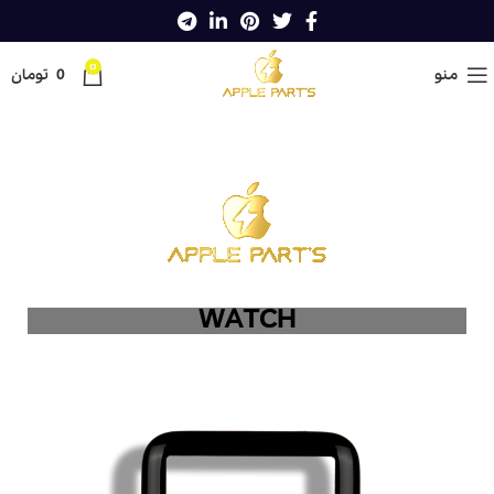
0
منو
0
تومان
WATCH