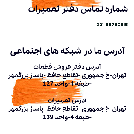
شماره تماس دفتر تعمیرات
021-66730615
آدرس ما در شبکه های اجتماعی
آدرس دفتر فروش قطعات
تهران-خ جمهوری -تقاطع حافظ -پاساژ بزرگمهر
-طبقه 4-واحد 127
آدرس تعمیرات
تهران-خ جمهوری -تقاطع حافظ -پاساژ بزرگمهر
-طبقه 4-واحد 139