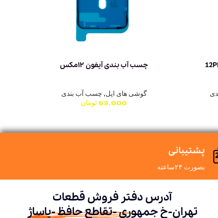
چسب آب بندی آیفون ۱۲مکس
دی
گوشی های اپل
,
چسب آب بندی
63,000
تومان
پشتیبانی
بصورت ۲۴ساعته
آدرس دفتر فروش قطعات
تهران-خ جمهوری -تقاطع حافظ -پاساژ