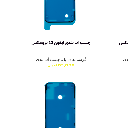
چسب آب بندی آیفون 13 پرومکس
دی
گوشی های اپل
,
چسب آب بندی
83,000
تومان