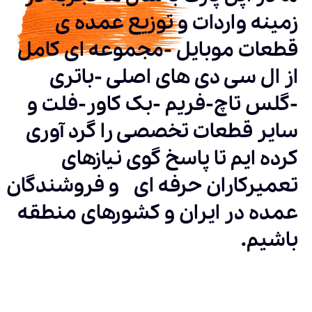
زمینه واردات و توزیع عمده ی
قطعات موبایل -مجموعه ای کامل
از ال سی دی های اصلی -باتری
-گلس تاچ-فریم -بک کاور-فلت و
سایر قطعات تخصصی را گرد آوری
کرده ایم تا پاسخ گوی نیازهای
تعمیرکاران حرفه ای و فروشندگان
عمده در ایران و کشورهای منطقه
باشیم.