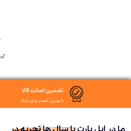
چ
گوش
تضمین اصالت کالا
با بهترین کیفیت و اورجینال
ما در اپل پارت با سال ها تجربه در