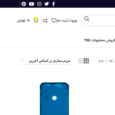
0
ورود / ثبت نام
0
تومان
روش محصولات TBK
24
18