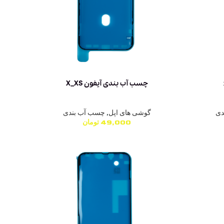
چسب آب بندی آیفون X_XS
دی
گوشی های اپل
,
چسب آب بندی
49,000
تومان