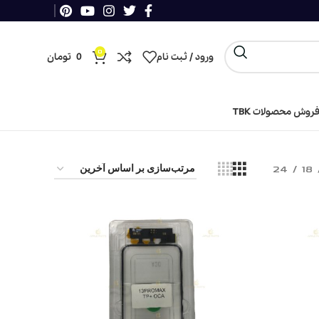
0
ورود / ثبت نام
0
تومان
روش محصولات TBK
24
18