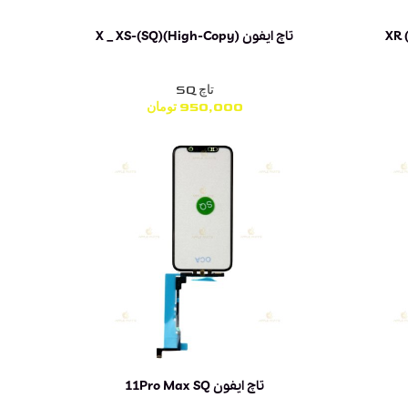
تاچ ایفون X _ XS-(SQ)(High-Copy)
تاچ SQ
950,000
تومان
تاچ ایفون 11Pro Max SQ