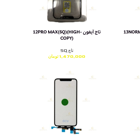
تاج آیفون 12PRO MAX(SQ)(HIGH-
COPY)
تاچ SQ
1,470,000
تومان