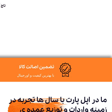
تاچ آی
تضمین اصالت کالا
با بهترین کیفیت و اورجینال
ما در اپل پارت با سال ها تجربه در
زمینه واردات و توزیع عمده ی