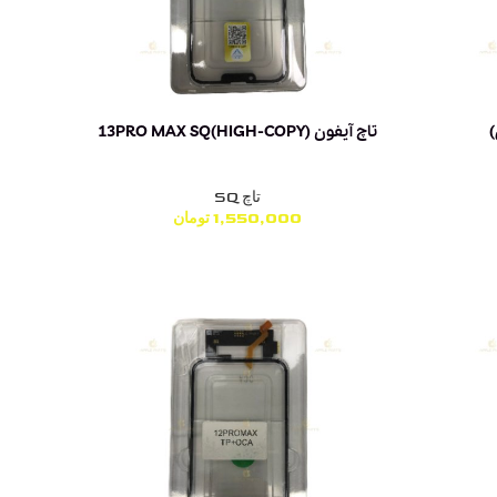
تاچ آیفون 13PRO MAX SQ(HIGH-COPY)
تاچ SQ
1,550,000
تومان