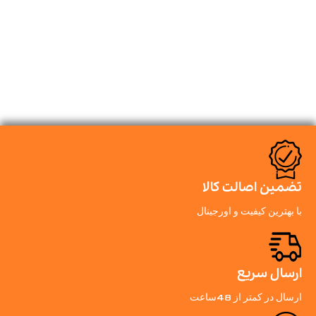
تضمین اصالت کالا
با بهترین کیفیت و اورجینال
ارسال سریع
ارسال در کمتر از 48ساعت