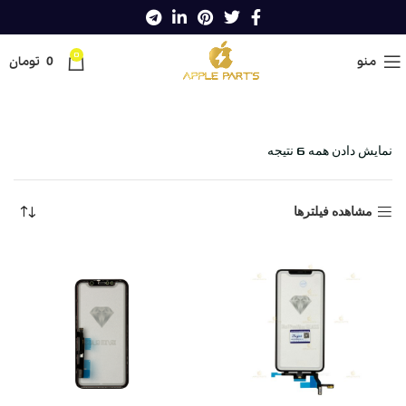
0
منو
0
تومان
خانه
Shop
گوشی های اپل
تاچ
تاچ
تاچ الماس
نمایش دادن همه 6 نتیجه
مشاهده فیلترها