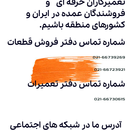
تعمیرکاران حرفه ای و
فروشندگان عمده در ایران و
کشورهای منطقه باشیم.
شماره تماس دفتر فروش قطعات
021-66739269
021-66723921
شماره تماس دفتر تعمیرات
021-66730615
آدرس ما در شبکه های اجتماعی