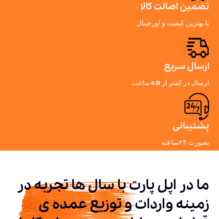
تضمین اصالت کالا
با بهترین کیفیت و اورجینال
ارسال سریع
ارسال در کمتر از 48ساعت
پشتیبانی
بصورت ۲۴ساعته
ما در اپل پارت با سال ها تجربه در
زمینه واردات و توزیع عمده ی