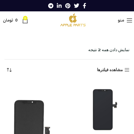
0
منو
0
تومان
خانه
Shop
گوشی های اپل
ال سی دی
گلس چنج
نمایش دادن همه 2 نتیجه
مشاهده فیلترها