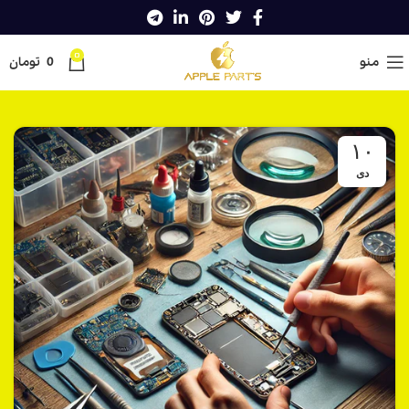
0
منو
0
تومان
۱۰
دی