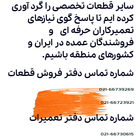
سایر قطعات تخصصی را گرد آوری
کرده ایم تا پاسخ گوی نیازهای
تعمیرکاران حرفه ای و
فروشندگان عمده در ایران و
کشورهای منطقه باشیم.
شماره تماس دفتر فروش قطعات
021-66739269
021-66723921
شماره تماس دفتر تعمیرات
021-66730615