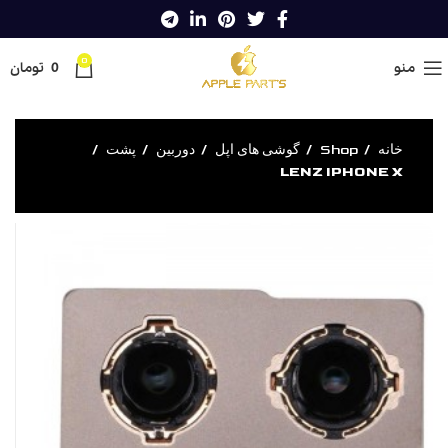
0
منو
0
تومان
خانه
Shop
گوشی های اپل
دوربین
پشت
LENZ IPHONE X