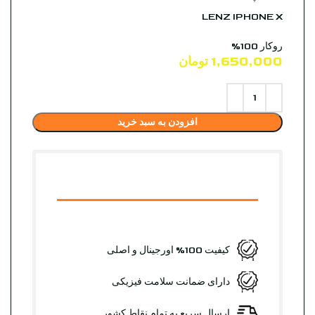
LENZ IPHONE X
روکار 100%
1,650,000
تومان
افزودن به سبد خرید
کیفیت 100% اورجینال و اصلی
دارای ضمانت سلامت فیزیکی
ارسال سریع به تمام نقاط کشور