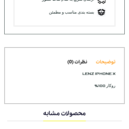
بسته بندی مناسب و مطمئن
توضیحات
نظرات (0)
LENZ IPHONE X
روکار 100%
محصولات مشابه