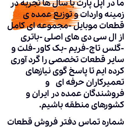
ما در اپل پارت با سال ها تجربه در
زمینه واردات و توزیع عمده ی
قطعات موبایل -مجموعه ای کامل
از ال سی دی های اصلی -باتری
-گلس تاچ-فریم -بک کاور-فلت و
سایر قطعات تخصصی را گرد آوری
کرده ایم تا پاسخ گوی نیازهای
تعمیرکاران حرفه ای و
فروشندگان عمده در ایران و
کشورهای منطقه باشیم.
شماره تماس دفتر فروش قطعات