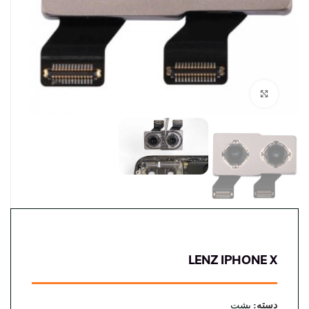
بزرگنمایی تصویر
LENZ IPHONE X
دسته:
پشت