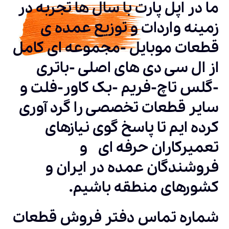
ما در اپل پارت با سال ها تجربه در
زمینه واردات و توزیع عمده ی
قطعات موبایل -مجموعه ای کامل
از ال سی دی های اصلی -باتری
-گلس تاچ-فریم -بک کاور-فلت و
سایر قطعات تخصصی را گرد آوری
کرده ایم تا پاسخ گوی نیازهای
تعمیرکاران حرفه ای و
فروشندگان عمده در ایران و
کشورهای منطقه باشیم.
شماره تماس دفتر فروش قطعات