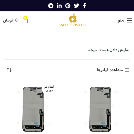
0
منو
0
تومان
خانه
Shop
گوشی های اپل
ال سی دی
روکاری
نمایش دادن همه 3 نتیجه
مشاهده فیلترها
اتمام مو
جودی