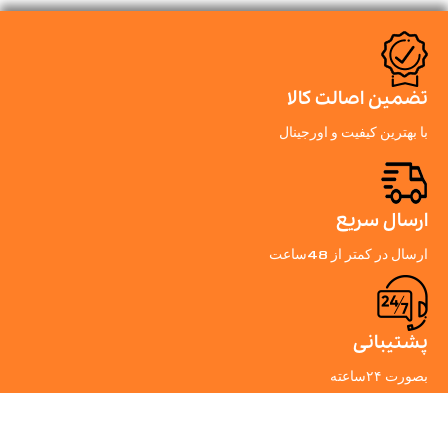
تضمین اصالت کالا
با بهترین کیفیت و اورجینال
ارسال سریع
ارسال در کمتر از 48ساعت
پشتیبانی
بصورت ۲۴ساعته